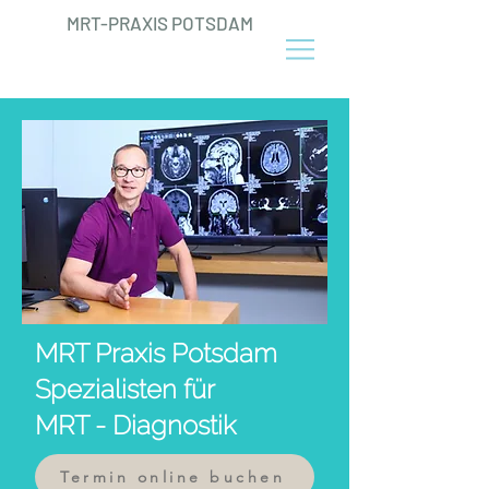
MRT-PRAXIS POTSDAM
MRT Praxis Potsdam
Spezialisten für
MRT - Diagnostik
Termin online buchen