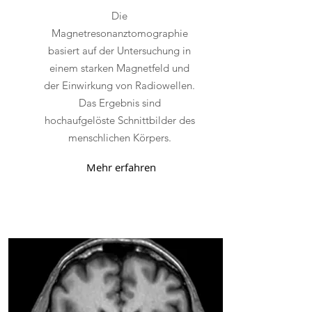
Die
Magnetresonanztomographie
basiert auf der Untersuchung in
einem starken Magnetfeld und
der Einwirkung von Radiowellen.
Das Ergebnis sind
hochaufgelöste Schnittbilder des
menschlichen Körpers.
Mehr erfahren