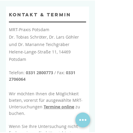
Kontakt & Termin
MRT-Praxis Potsdam
Dr. Tobias Schröter, Dr. Lars Göhler
und Dr. Marianne Teichgräber
Helene-Lange-Straße 11, 14469
Potsdam
Telefon:
0331 2800773
/ Fax:
0331
2706064
Wir möchten Ihnen die Möglichkeit
bieten, vorerst für ausgewählte MRT-
Untersuchungen
Termine online
zu
buchen.
Wenn Sie Ihre Untersuchung nicht
finden, zögern Sie bitte nicht einen