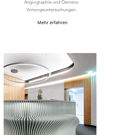
Angiographie und Demenz-
Vorsorgeuntersuchungen.
Mehr erfahren