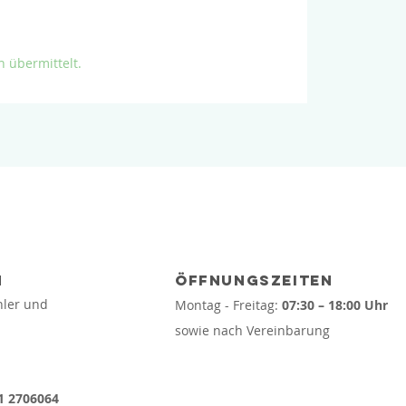
h übermittelt.
M
Öffnungszeiten
hler und
Montag - Freitag
:
07:30 – 18:00
Uhr
sowie nach Vereinbarung
1 2706064