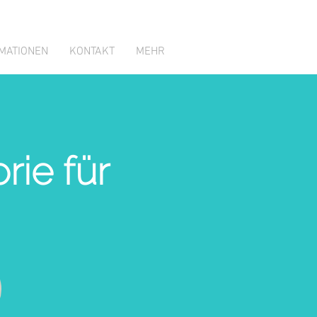
MATIONEN
KONTAKT
MEHR
rie für