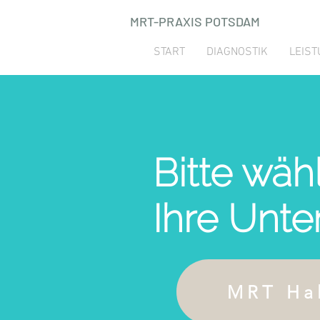
MRT-PRAXIS POTSDAM
START
DIAGNOSTIK
LEIS
Bitte wäh
Ihre Unt
MRT Hal