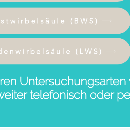
stwirbelsäule (BWS)
enwirbelsäule (LWS)
eren Untersuchungsarten
eiter telefonisch oder pe