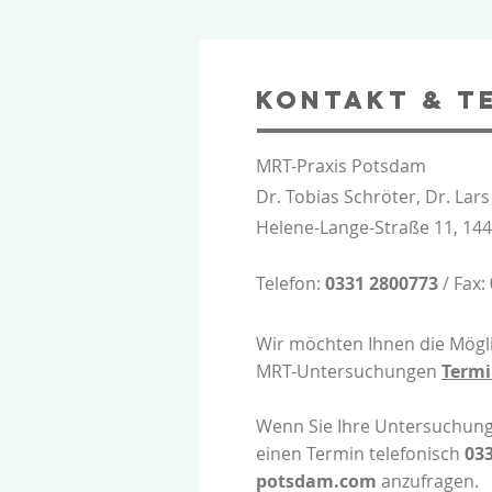
Kontakt & T
MRT-Praxis Potsdam
Dr. Tobias Schröter, Dr. La
Helene-Lange-Straße 11, 14
Telefon:
0331 2800773
/ Fax:
Wir möchten Ihnen die Mögli
MRT-Untersuchungen
Termi
Wenn Sie Ihre Untersuchung n
einen Termin telefonisch
03
potsdam.com
anzufragen.