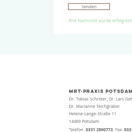
Senden
Ihre Nachricht wurde erfolgreic
MRT-PRAXIS POTSDA
Dr. Tobias Schröter, Dr. Lars Gö
Dr. Marianne Teichgräber
Helene-Lange-Straße 11
14469 Potsdam
Telefon:
0331 2800773
Fax:
033