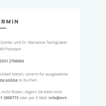
ermin
rs Göhler und Dr. Marianne Teichgräber
469 Potsdam
0331 2706064
chkeit bieten, vorerst für ausgewählte
ne online
zu buchen.
icht finden, zögern Sie bitte nicht
31 2800773
oder per E-Mail:
info@mrt-